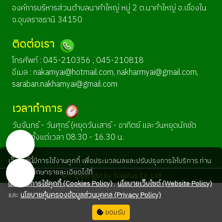
องค์การบริหารส่วนตำบลนาคำใหญ่ หมู่ 2 ต.นาคำใหญ่ อ.เขื่องใน
จ.อุบลราชธานี 34150
ติดต่อเรา
โทรศัพท์ : 045-210356 , 045-210818
อีเมล :
nakamyai@hotmail.com
,
nakharmyai@gmail.com
,
saraban.nakhamyai@gmail.com
เวลาทำการ
วันจันทร์ - วันศุกร์ (หยุดวันเสาร์ - อาทิตย์ และวันหยุดนักขัต
ฤกษ์) ตั้งแต่เวลา 08.30 - 16.30 น.
เว็บไซต์นี้มีการใช้งานคุกกี้ เพื่อประมวลผลและปรับปรุงการให้บริการ ท่าน
สามารถศึกษารายละเอียดได้ที่
© Coppyright by Sukplus Co.,Ltd
นโยบายการใช้คุกกี้ (Cookies Policy)
,
นโยบายเว็บไซต์ (Website Policy)
และ
นโยบายคุ้มครองข้อมูลส่วนบุคคล (Privacy Policy)
ยอมรับ