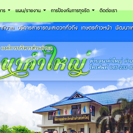
ิการ
แผน/รายงาน
การป้องกันการทุจริต
ติดต่อเรา