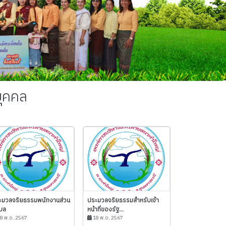
ุคคล
ะมวลจริยธรรมพนักงานส่วน
ประมวลจริยธรรมสำหรับเจ้า
บล
หน้าที่ของรัฐ...
8 พ.ย. 2567
18 พ.ย. 2567