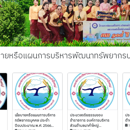
บายหรือแผนการบริหารพัฒนาทรัพยากรบ
นโยบายหรือแผนการบริหาร
ประมวลจริยธรรมของ
ปร
ทรัพยากรบุคคล ประจำ
ข้าราชการ องค์การบริหาร
ตำ
ปีงบประมาณ พ.ศ. 2566...
ส่วนตำบลนาคำใหญ่...
1