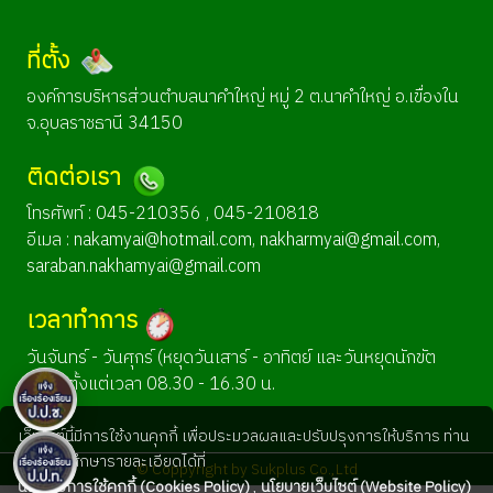
ที่ตั้ง
องค์การบริหารส่วนตำบลนาคำใหญ่ หมู่ 2 ต.นาคำใหญ่ อ.เขื่องใน
จ.อุบลราชธานี 34150
ติดต่อเรา
โทรศัพท์ : 045-210356 , 045-210818
อีเมล :
nakamyai@hotmail.com
,
nakharmyai@gmail.com
,
saraban.nakhamyai@gmail.com
เวลาทำการ
วันจันทร์ - วันศุกร์ (หยุดวันเสาร์ - อาทิตย์ และวันหยุดนักขัต
ฤกษ์) ตั้งแต่เวลา 08.30 - 16.30 น.
เว็บไซต์นี้มีการใช้งานคุกกี้ เพื่อประมวลผลและปรับปรุงการให้บริการ ท่าน
สามารถศึกษารายละเอียดได้ที่
© Coppyright by Sukplus Co.,Ltd
นโยบายการใช้คุกกี้ (Cookies Policy)
,
นโยบายเว็บไซต์ (Website Policy)