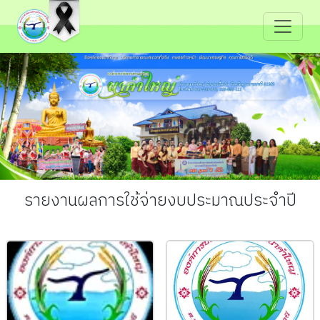
รายงานผลการใช้จ่ายงบประมาณประจำปี