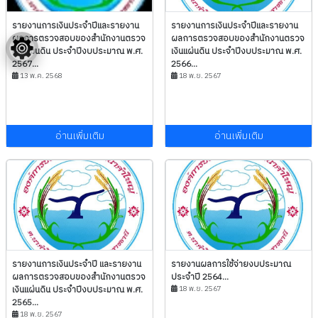
รายงานการเงินประจำปีและรายงาน
รายงานการเงินประจำปีและรายงาน
ผลการตรวจสอบของสำนักงานตรวจ
ผลการตรวจสอบของสำนักงานตรวจ
เงินแผ่นดิน ประจำปีงบประมาณ พ.ศ.
เงินแผ่นดิน ประจำปีงบประมาณ พ.ศ.
2567...
2566...
13 พ.ค. 2568
18 พ.ย. 2567
อ่านเพิ่มเติม
อ่านเพิ่มเติม
รายงานการเงินประจำปี และรายงาน
รายงานผลการใช้จ่ายงบประมาณ
ผลการตรวจสอบของสำนักงานตรวจ
ประจำปี 2564...
เงินแผ่นดิน ประจำปีงบประมาณ พ.ศ.
18 พ.ย. 2567
2565...
18 พ.ย. 2567