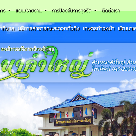
ิการ
แผน/รายงาน
การป้องกันการทุจริต
ติดต่อเรา