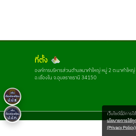
ที่ตั้ง
องค์การบริหารส่วนตำบลนาคำใหญ่ หมู่ 2 ต.นาคำใหญ่
อ.เขื่องใน จ.อุบลราชธานี 34150
เว็บไซต์นี้มีการ
นโยบายการใช้คุก
(Privacy Policy)