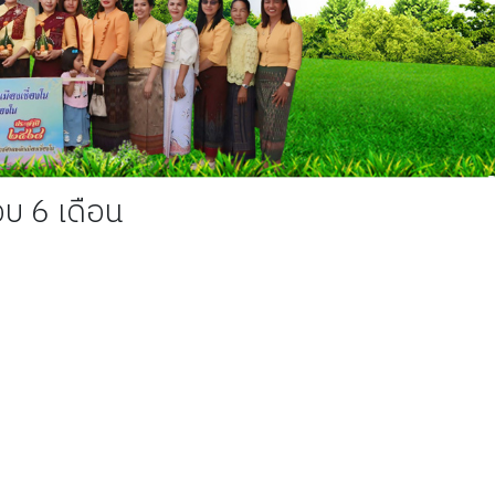
บ 6 เดือน