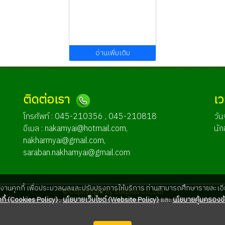
อ่านเพิ่มเติม
ติดต่อเรา
เ
โทรศัพท์ : 045-210356 , 045-210818
วัน
อีเมล :
nakamyai@hotmail.com
,
นัก
nakharmyai@gmail.com
,
saraban.nakhamyai@gmail.com
ใช้งานคุกกี้ เพื่อประมวลผลและปรับปรุงการให้บริการ ท่านสามารถศึกษารายละเอีย
© Coppyright by Sukplus Co.,Ltd
กี้ (Cookies Policy)
,
นโยบายเว็บไซต์ (Website Policy)
และ
นโยบายคุ้มครองข้