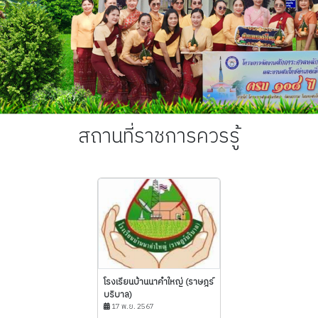
สถานที่ราชการควรรู้
โรงเรียนบ้านนาคำใหญ่ (ราษฎร์
บริบาล)
17 พ.ย. 2567