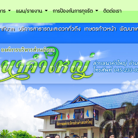
ิการ
แผน/รายงาน
การป้องกันการทุจริต
ติดต่อเรา