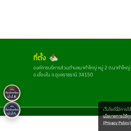
ที่ตั้ง
องค์การบริหารส่วนตำบลนาคำใหญ่ หมู่ 2 ต.นาคำใหญ่
อ.เขื่องใน จ.อุบลราชธานี 34150
เว็บไซต์นี้มีการ
นโยบายการใช้คุก
(Privacy Policy)